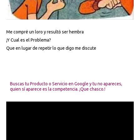
Me compré un loro y resultó ser hembra
¡Y Cual es el Problema?
Que en lugar de repetir lo que digo me discute
Buscas tu Producto o Servicio en Google y tu no apareces,
quien sí aparece es la competencia. ¡Que chasco.!