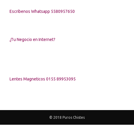
Escribenos Whatsapp 5580957650
¿Tu Negocio en Internet?
Lentes Magneticos 0155 89953095
© 2018 Puros Chistes