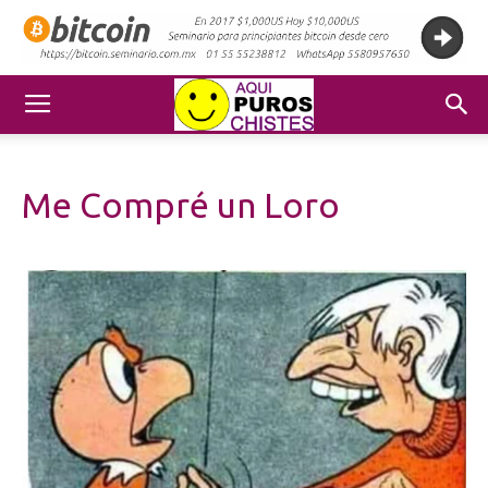
Me Compré un Loro