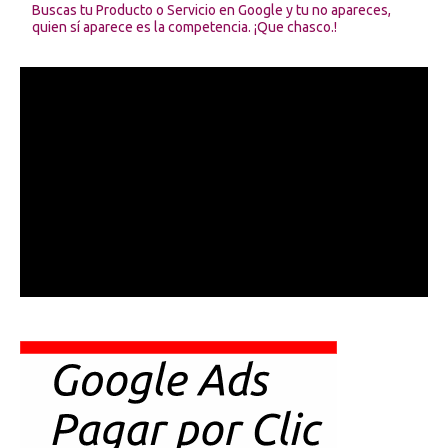
Buscas tu Producto o Servicio en Google y tu no apareces,
quien sí aparece es la competencia. ¡Que chasco.!