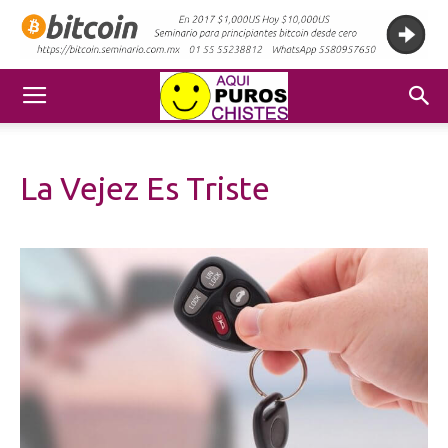
La Vejez Es Triste